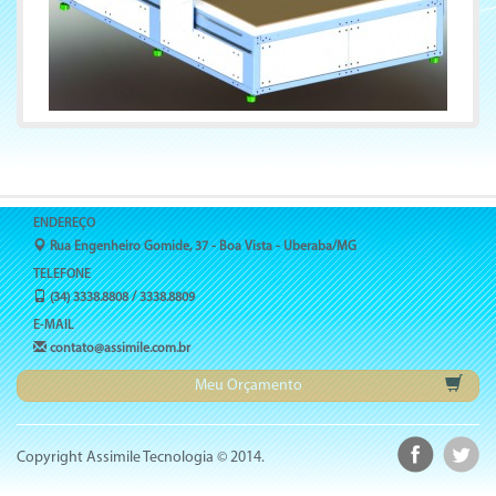
ENDEREÇO
Rua Engenheiro Gomide, 37 - Boa Vista - Uberaba/MG
TELEFONE
(34) 3338.8808 / 3338.8809
E-MAIL
contato@assimile.com.br
Meu Orçamento
Copyright Assimile Tecnologia © 2014.